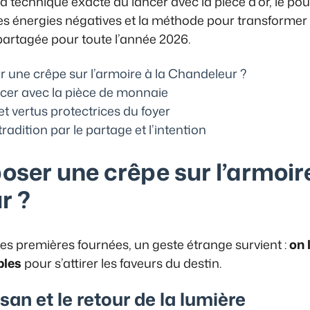
la technique exacte du lancer avec la pièce d’or, le po
 les énergies négatives et la méthode pour transformer
partagée pour toute l’année 2026.
 une crêpe sur l’armoire à la Chandeleur ?
ancer avec la pièce de monnaie
et vertus protectrices du foyer
radition par le partage et l’intention
oser une crêpe sur l’armoire
r ?
es premières fournées, un geste étrange survient :
on 
bles
pour s’attirer les faveurs du destin.
san et le retour de la lumière