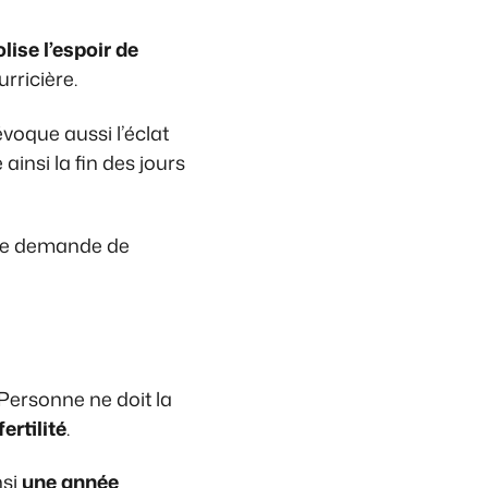
ise l’espoir de
rricière.
voque aussi l’éclat
e ainsi la fin des jours
tre demande de
 Personne ne doit la
ertilité
.
nsi
une année