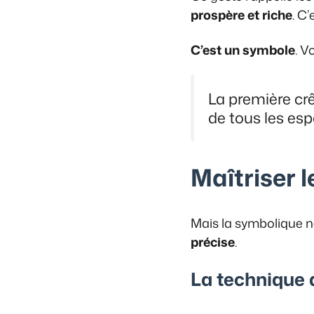
prospère et riche
. C
C’est un symbole
. V
La première crê
de tous les espo
Maîtriser 
Mais la symbolique n
précise
.
La technique 