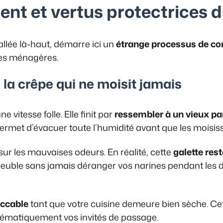
ent et vertus protectrices d
tallée là-haut, démarre ici un
étrange processus de co
es ménagères.
 la crêpe qui ne moisit jamais
e vitesse folle. Elle finit par
ressembler à un vieux pa
ermet d’évacuer toute l’humidité avant que les moisis
sur les mauvaises odeurs. En réalité, cette
galette res
 meuble sans jamais déranger vos narines pendant les
eccable
tant que votre cuisine demeure bien sèche. Cet
stématiquement vos invités de passage.