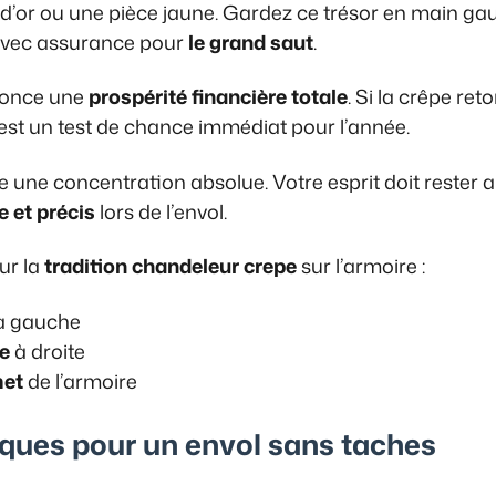
 d’or ou une pièce jaune. Gardez ce trésor en main ga
e avec assurance pour
le grand saut
.
nonce une
prospérité financière totale
. Si la crêpe ret
st un test de chance immédiat pour l’année.
e une concentration absolue. Votre esprit doit rester
 et précis
lors de l’envol.
ur la
tradition chandeleur crepe
sur l’armoire :
à gauche
le
à droite
met
de l’armoire
iques pour un envol sans taches