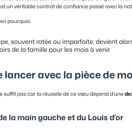
’est un véritable contrat de confiance passé avec la nat
oici pourquoi.
pe, souvent ratée ou imparfaite, devient alor
irs de la famille pour les mois à venir.
le lancer avec la pièce de m
e suffit pas car la réussite de ce vœu dépend d’une
de
de la main gauche et du Louis d’or