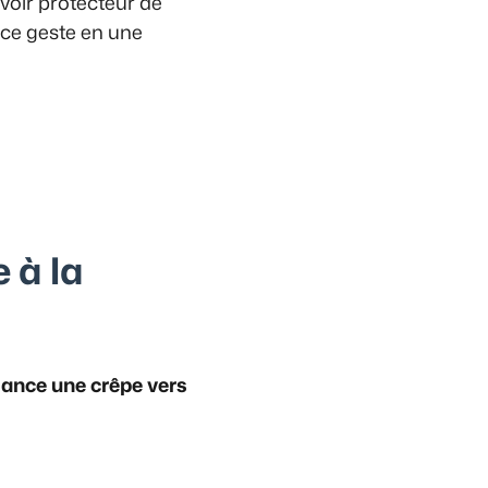
uvoir protecteur de
 ce geste en une
 à la
lance une crêpe vers