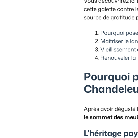
Vous découvrirez ici 
cette galette contre
source de gratitude 
Pourquoi poser
Maîtriser le l
Vieillissement 
Renouveler la t
Pourquoi p
Chandeleu
Après avoir dégusté l
le sommet des meu
L’héritage pay