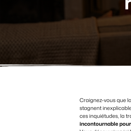
Craignez-vous que la
stagnent inexplicable
ces inquiétudes, la 
incontournable pour 