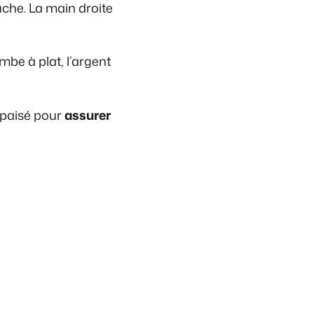
uche. La main droite
ombe à plat, l’argent
 apaisé pour
assurer