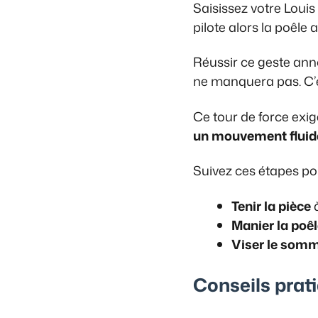
Saisissez votre Louis
pilote alors la poêl
Réussir ce geste an
ne manquera pas. C’e
Ce tour de force exig
un mouvement fluide
Suivez ces étapes po
Tenir la pièce
Manier la poê
Viser le som
Conseils prat