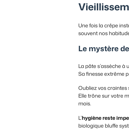
Vieillissem
Une fois la crêpe ins
souvent nos habitud
Le mystère de
La pâte s’assèche à un
Sa finesse extrême p
Oubliez vos craintes 
Elle trône sur votre
mois.
L’
hygiène reste imp
biologique bluffe sy