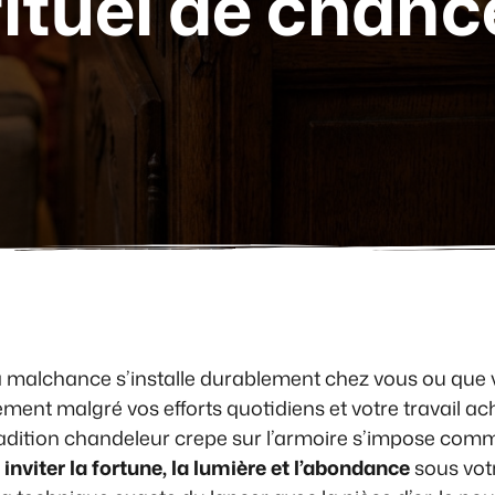
rituel de chanc
 malchance s’installe durablement chez vous ou que 
ment malgré vos efforts quotidiens et votre travail a
tradition chandeleur crepe sur l’armoire s’impose co
inviter la fortune, la lumière et l’abondance
sous votre