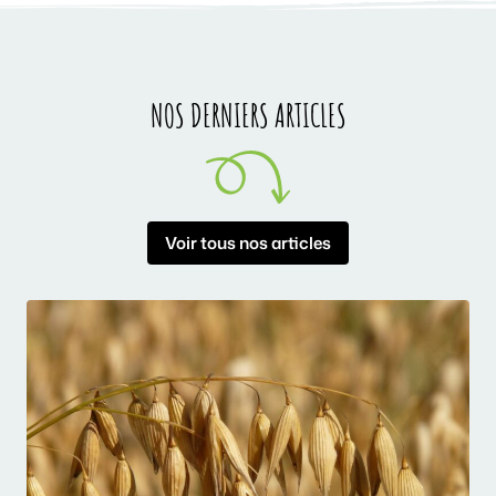
Slide 2 of 3
NOS DERNIERS ARTICLES
Voir tous nos articles